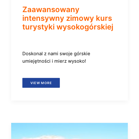
Zaawansowany
intensywny zimowy kurs
turystyki wysokogórskiej
Doskonal z nami swoje górskie
umiejętności i mierz wysoko!
VIEW MORE