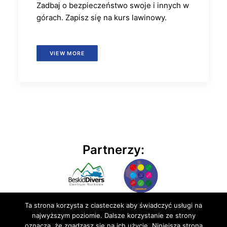
Zadbaj o bezpieczeństwo swoje i innych w
górach. Zapisz się na kurs lawinowy.
VIEW MORE
Partnerzy:
Ta strona korzysta z ciasteczek aby świadczyć usługi na
najwyższym poziomie. Dalsze korzystanie ze strony
oznacza, że zgadzasz się na ich użycie. Niniejsza strona