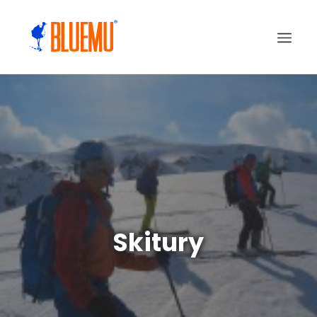
Skitury