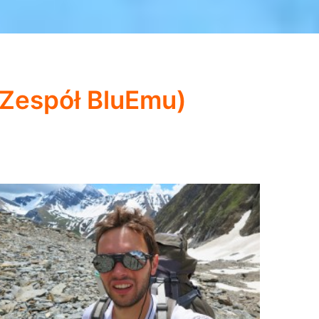
 Zespół BluEmu)