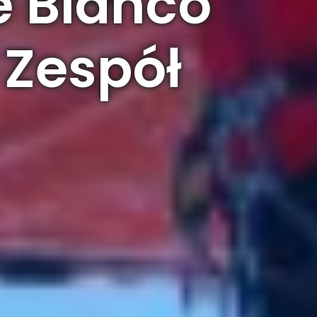
e Bianco
 Zespół