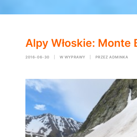
Alpy Włoskie: Monte 
2016-06-30
|
W
WYPRAWY
|
PRZEZ
ADMINKA