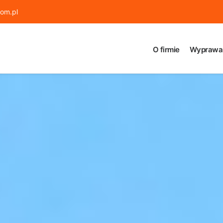
om.pl
O firmie
Wyprawa 