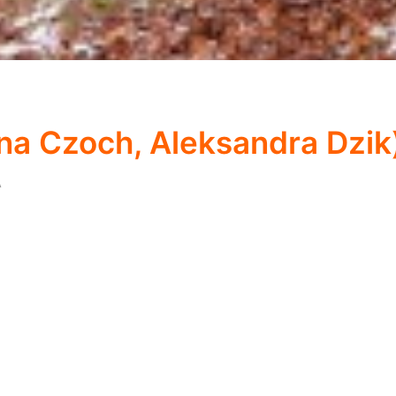
ina Czoch, Aleksandra Dzik
A