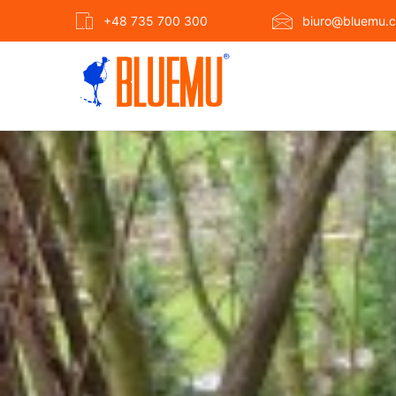
+48 735 700 300
biuro@bluemu.c