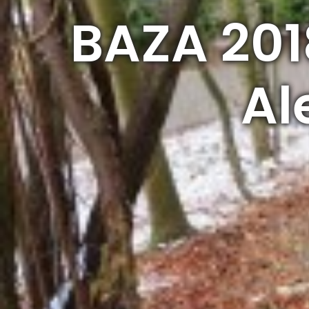
BAZA 2018
Al