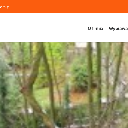
om.pl
O firmie
Wyprawa 