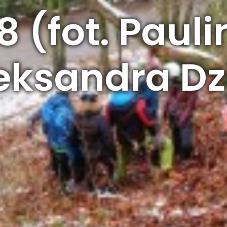
 (fot. Paul
eksandra Dz