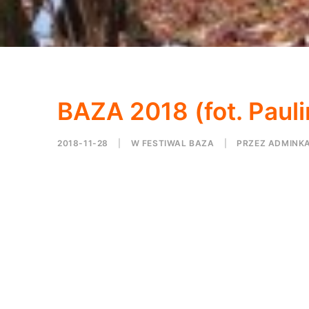
BAZA 2018 (fot. Paul
2018-11-28
|
W
FESTIWAL BAZA
|
PRZEZ
ADMINK