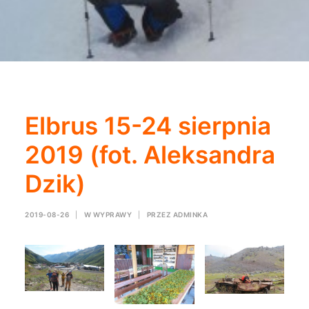
Elbrus 15-24 sierpnia
2019 (fot. Aleksandra
Dzik)
2019-08-26
|
W
WYPRAWY
|
PRZEZ
ADMINKA