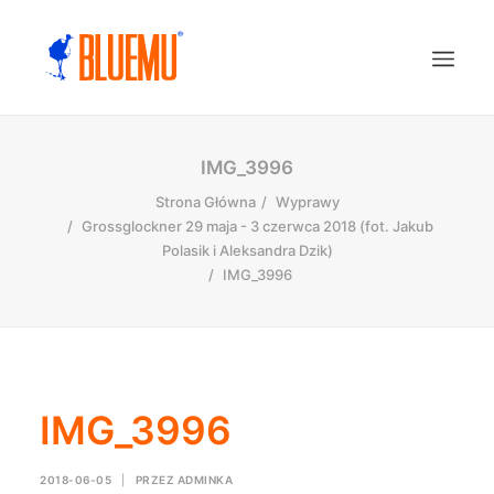
IMG_3996
Strona Główna
Wyprawy
Grossglockner 29 maja - 3 czerwca 2018 (fot. Jakub
Polasik i Aleksandra Dzik)
IMG_3996
IMG_3996
2018-06-05
|
PRZEZ
ADMINKA