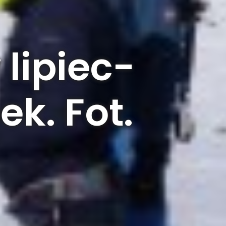
lipiec-
ek. Fot.