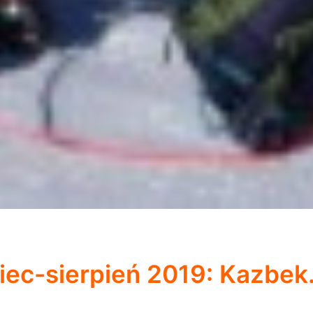
iec-sierpień 2019: Kazbek.