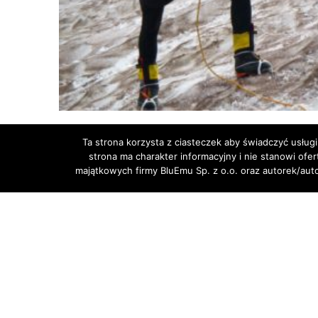
Ta strona korzysta z ciasteczek aby świadczyć usługi
strona ma charakter informacyjny i nie stanowi ofe
majątkowych firmy BluEmu Sp. z o.o. oraz autorek/au