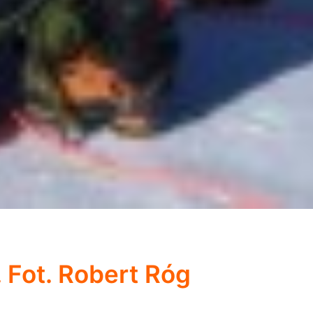
 Fot. Robert Róg