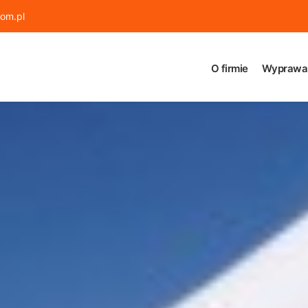
om.pl
O firmie
Wyprawa 