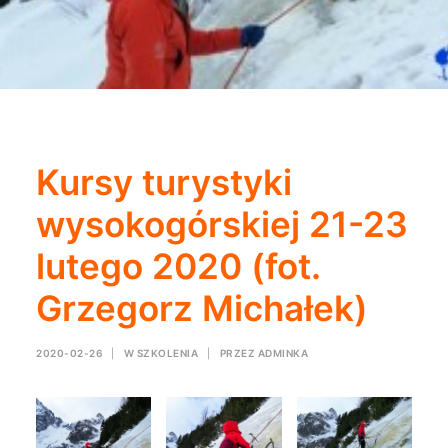
Kursy turystyki
wysokogórskiej 21-23
lutego 2020 (fot.
Grzegorz Michałek)
2020-02-26
|
W
SZKOLENIA
|
PRZEZ
ADMINKA