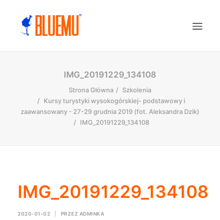
IMG_20191229_134108
Strona Główna
Szkolenia
Kursy turystyki wysokogórskiej- podstawowy i
zaawansowany - 27-29 grudnia 2019 (fot. Aleksandra Dzik)
IMG_20191229_134108
IMG_20191229_134108
2020-01-02
|
PRZEZ
ADMINKA