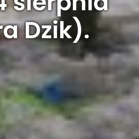
 4 sierpnia
a Dzik).