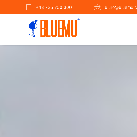
+48 735 700 300
biuro@bluemu.c