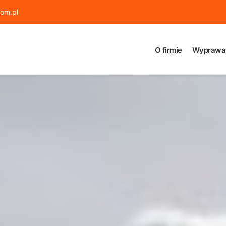
om.pl
O firmie
Wyprawa 