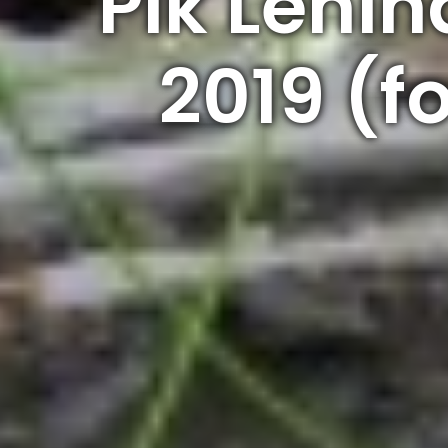
Pik Lenina
2019 (f