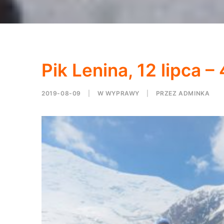
Pik Lenina, 12 lipca –
2019-08-09
|
W
WYPRAWY
|
PRZEZ
ADMINKA