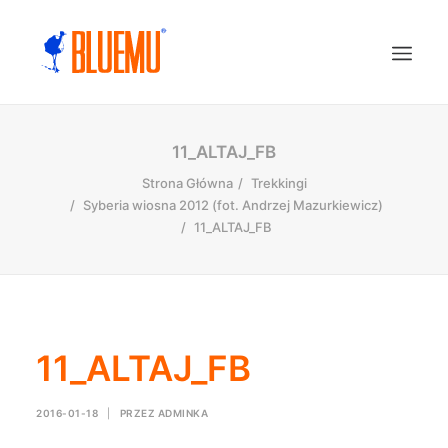
11_ALTAJ_FB
Strona Główna
Trekkingi
Syberia wiosna 2012 (fot. Andrzej Mazurkiewicz)
11_ALTAJ_FB
11_ALTAJ_FB
2016-01-18
|
PRZEZ
ADMINKA