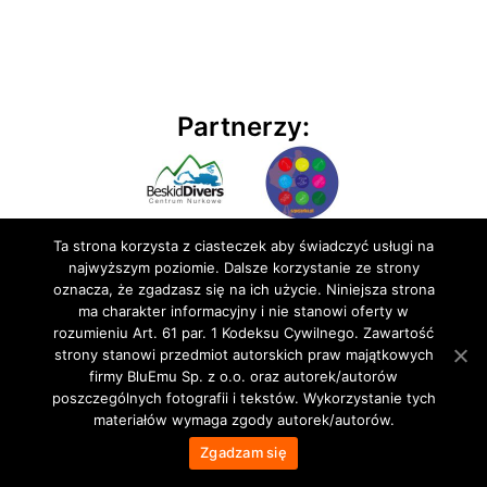
Partnerzy:
Ta strona korzysta z ciasteczek aby świadczyć usługi na
najwyższym poziomie. Dalsze korzystanie ze strony
oznacza, że zgadzasz się na ich użycie. Niniejsza strona
ma charakter informacyjny i nie stanowi oferty w
rozumieniu Art. 61 par. 1 Kodeksu Cywilnego. Zawartość
© 2020 BluEmu sp. z o.o. Wszelkie prawa zastrzeżone
strony stanowi przedmiot autorskich praw majątkowych
firmy BluEmu Sp. z o.o. oraz autorek/autorów
poszczególnych fotografii i tekstów. Wykorzystanie tych
materiałów wymaga zgody autorek/autorów.
Zgadzam się