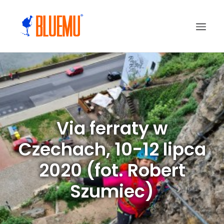
Via ferraty w
Czechach, 10-12 lipca
2020 (fot. Robert
Szumiec)