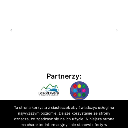
Partnerzy:
Ta strona korzysta z ciasteczek aby świadczyć usługi na
najwyższym poziomie. Dalsze korzystanie ze strony
oznacza, że zgadzasz się na ich użycie. Niniejsza strona
ma charakter informacyjny i nie stanowi oferty w