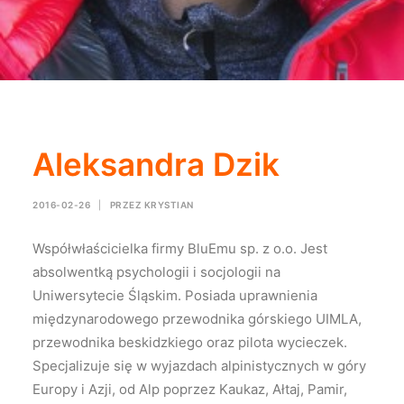
Aleksandra Dzik
2016-02-26
|
PRZEZ
KRYSTIAN
Współwłaścicielka firmy BluEmu sp. z o.o. Jest
absolwentką psychologii i socjologii na
Uniwersytecie Śląskim. Posiada uprawnienia
międzynarodowego przewodnika górskiego UIMLA,
przewodnika beskidzkiego oraz pilota wycieczek.
Specjalizuje się w wyjazdach alpinistycznych w góry
Europy i Azji, od Alp poprzez Kaukaz, Ałtaj, Pamir,