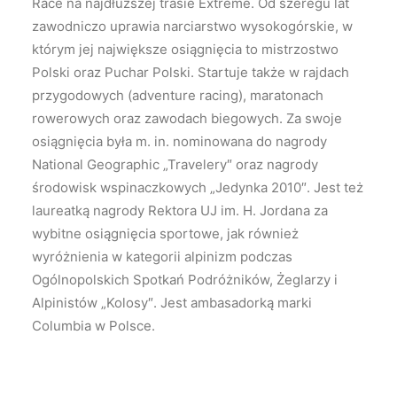
Race na najdłuższej trasie Extreme. Od szeregu lat
zawodniczo uprawia narciarstwo wysokogórskie, w
którym jej największe osiągnięcia to mistrzostwo
Polski oraz Puchar Polski. Startuje także w rajdach
przygodowych (adventure racing), maratonach
rowerowych oraz zawodach biegowych. Za swoje
osiągnięcia była m. in. nominowana do nagrody
National Geographic „Travelery″ oraz nagrody
środowisk wspinaczkowych „Jedynka 2010″. Jest też
laureatką nagrody Rektora UJ im. H. Jordana za
wybitne osiągnięcia sportowe, jak również
wyróżnienia w kategorii alpinizm podczas
Ogólnopolskich Spotkań Podróżników, Żeglarzy i
Alpinistów „Kolosy″. Jest ambasadorką marki
Columbia w Polsce.