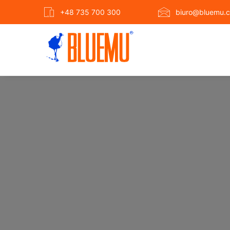
+48 735 700 300
biuro@bluemu.c