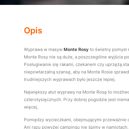
Opis
Wyprawa w masyw
Monte Rosy
to świetny pomysł 
Monte Rosy nie są duże, a poszczególne wyjścia p
Posługiwanie się rakami, czekanem czy uprzężą sta
niepowtarzalną szansę, aby na Monte Rosie sprawdzi
trudniejszych wyprawach było jeszcze lepiej.
Największy atut wyprawy na Monte Rosę to możliwoś
czterotysięcznych. Przy dobrej pogodzie jest niem
więcej.
Pomiędzy wycieczkami, obejmującymi przeważnie d
Ani razu powyżej campingu nie śpimy w namiotach.