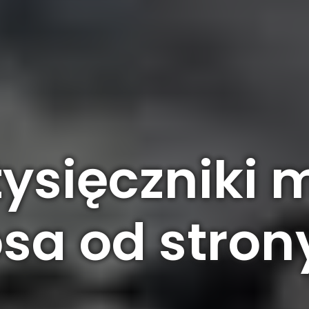
tysięczniki
sa od strony