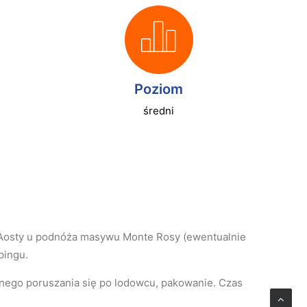
Poziom
średni
 Aosty u podnóża masywu Monte Rosy (ewentualnie
pingu.
nego poruszania się po lodowcu, pakowanie. Czas