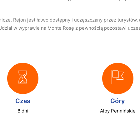
ze. Rejon jest łatwo dostępny i uczęszczany przez turystów, al
. Udział w wyprawie na Monte Rosę z pewnością pozostawi ucze
Czas
Góry
8 dni
Alpy Pennińskie