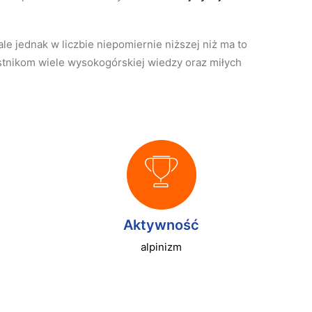
e jednak w liczbie niepomiernie niższej niż ma to
stnikom wiele wysokogórskiej wiedzy oraz miłych
Aktywność
alpinizm