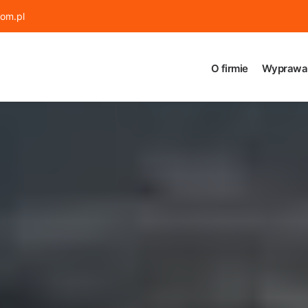
om.pl
O firmie
Wyprawa 