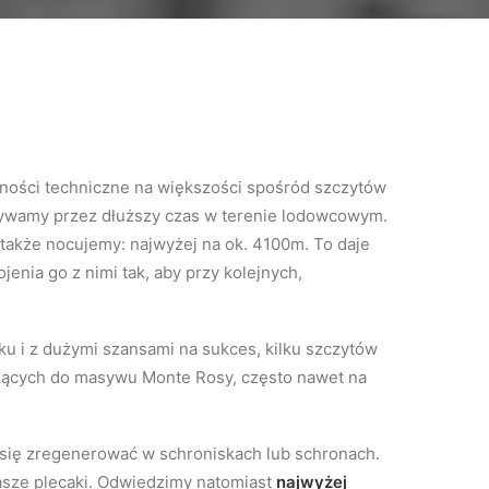
dności techniczne na większości spośród szczytów
ebywamy przez dłuższy czas w terenie lodowcowym.
także nocujemy: najwyżej na ok. 4100m. To daje
enia go z nimi tak, aby przy kolejnych,
ku i z dużymi szansami na sukces, kilku szczytów
ących do masywu Monte Rosy, często nawet na
się zregenerować w schroniskach lub schronach.
asze plecaki. Odwiedzimy natomiast
najwyżej