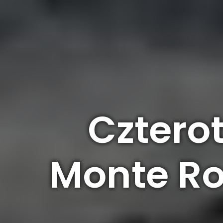
Cztero
Monte Ro