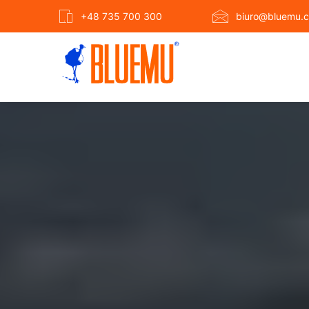
+48 735 700 300
biuro@bluemu.c