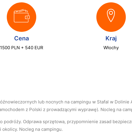
Cena
Kraj
1500 PLN + 540 EUR
Włochy
óźnowieczornych lub nocnych na campingu w Stafal w Dolinie
samochodem z Polski z prowadzącymi wyprawę). Nocleg na cam
o podróży. Odprawa sprzętowa, przypomnienie zasad bezpiecz
i okolicy. Nocleg na campingu.