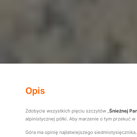
Opis
Zdobycie wszystkich pięciu szczytów „
Śnieżnej Pa
alpinistycznej półki. Aby marzenie o tym przekuć w 
Góra ma opinię najłatwiejszego siedmiotysięcznika. 