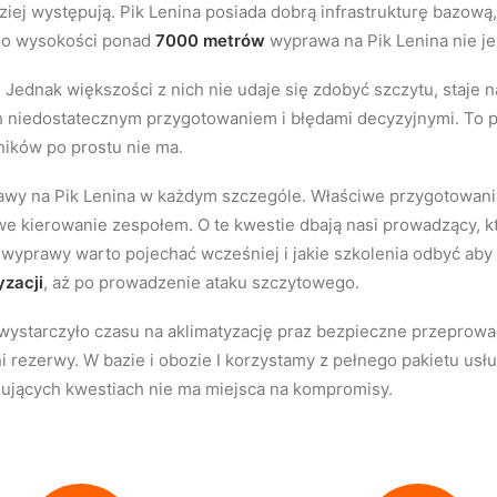
ziej występują. Pik Lenina posiada dobrą infrastrukturę bazow
i o wysokości ponad
7000 metrów
wyprawa na Pik Lenina nie je
 Jednak większości z nich nie udaje się zdobyć szczytu, staje n
niedostatecznym przygotowaniem i błędami decyzyjnymi. To p
zników po prostu nie ma.
awy na Pik Lenina w każdym szczególe. Właściwe przygotowani
we kierowanie zespołem. O te kwestie dbają nasi prowadzący, k
 wyprawy warto pojechać wcześniej i jakie szkolenia odbyć aby
yzacji
, aż po prowadzenie ataku szczytowego.
wystarczyło czasu na aklimatyzację praz bezpieczne przeprowa
 rezerwy. W bazie i obozie I korzystamy z pełnego pakietu us
ujących kwestiach nie ma miejsca na kompromisy.