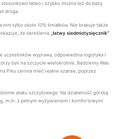
ą, stosunkowo łatwo i szybko można też do bazy
st droga.
a nim tylko około 10% śmiałków. Nie brakuje także
okazuje, że określenie
„łatwy siedmiotysięcznik”
e uczestników wyprawy, odpowiednia logistyka i
tórzy byli na szczycie wielokrotnie. Będziemy Was
 na Piku Lenina mieć realne szanse, poprzez
dzenie ataku szczytowego. Na działalność górską
ług, m.in. z pełnym wyżywieniem i komfortowymi