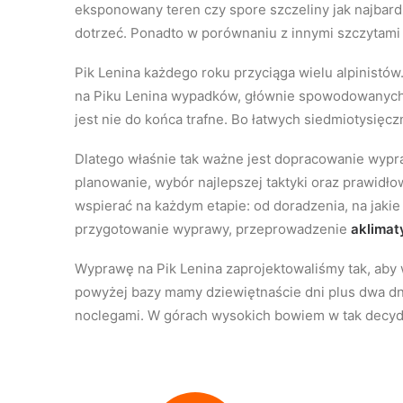
eksponowany teren czy spore szczeliny jak najbard
dotrzeć. Ponadto w porównaniu z innymi szczytam
Pik Lenina każdego roku przyciąga wielu alpinistów.
na Piku Lenina wypadków, głównie spowodowanych 
jest nie do końca trafne. Bo łatwych siedmiotysięc
Dlatego właśnie tak ważne jest dopracowanie wypr
planowanie, wybór najlepszej taktyki oraz prawidło
wspierać na każdym etapie: od doradzenia, na jakie
przygotowanie wyprawy, przeprowadzenie
aklimat
Wyprawę na Pik Lenina zaprojektowaliśmy tak, aby 
powyżej bazy mamy dziewiętnaście dni plus dwa dni
noclegami. W górach wysokich bowiem w tak decyd