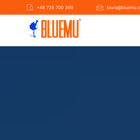
+48 735 700 300
biuro@bluemu.c