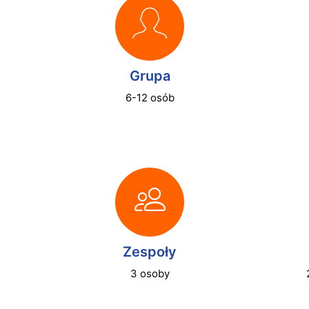
Grupa
6-12 osób
Zespoły
3 osoby