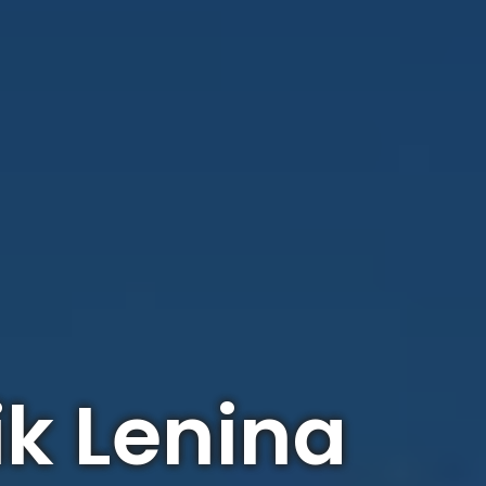
k Lenina