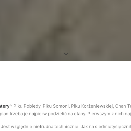
ntery
”: Piku Pobiedy, Piku Somoni, Piku Korżeniewskiej, Chan T
plan trzeba je najpierw podzielić na etapy. Pierwszym z nich naj
Jest względnie nietrudna technicznie. Jak na siedmiotysięcznik