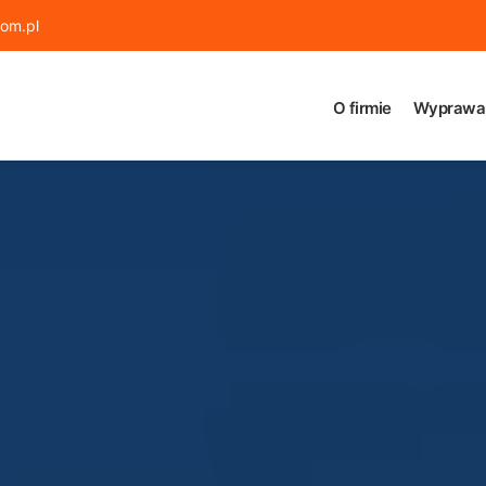
om.pl
O firmie
Wyprawa 