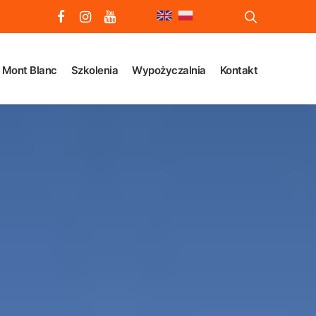
Mont Blanc
Szkolenia
Wypożyczalnia
Kontakt