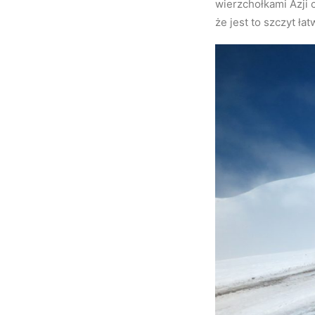
wierzchołkami Azji 
że jest to szczyt ł