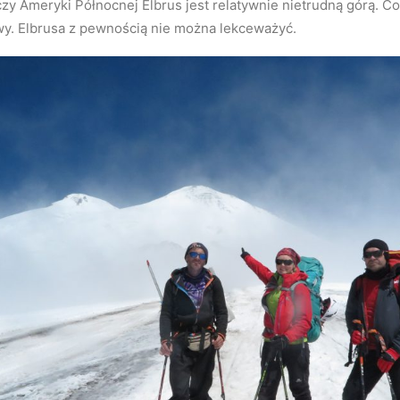
czy Ameryki Północnej Elbrus jest relatywnie nietrudną górą. Co
atwy. Elbrusa z pewnością nie można lekceważyć.