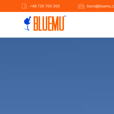
+48 735 700 300
biuro@bluemu.c