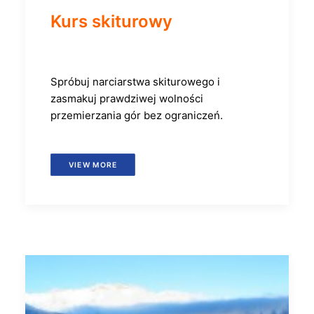
Kurs skiturowy
Spróbuj narciarstwa skiturowego i
zasmakuj prawdziwej wolności
przemierzania gór bez ograniczeń.
VIEW MORE