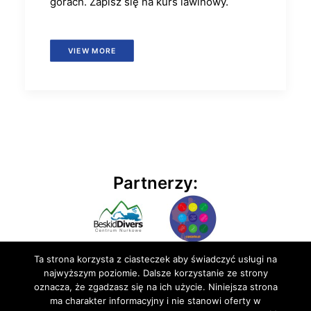
górach. Zapisz się na kurs lawinowy.
VIEW MORE
Partnerzy:
Ta strona korzysta z ciasteczek aby świadczyć usługi na
najwyższym poziomie. Dalsze korzystanie ze strony
oznacza, że zgadzasz się na ich użycie. Niniejsza strona
ma charakter informacyjny i nie stanowi oferty w