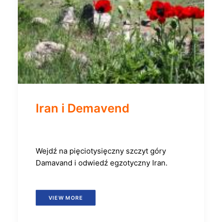
Iran i Demavend
Wejdź na pięciotysięczny szczyt góry
Damavand i odwiedź egzotyczny Iran.
VIEW MORE