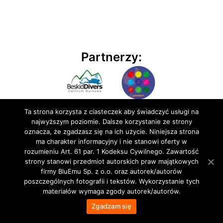
Partnerzy:
Ta strona korzysta z ciasteczek aby świadczyć usługi na
najwyższym poziomie. Dalsze korzystanie ze strony
oznacza, że zgadzasz się na ich użycie. Niniejsza strona
ma charakter informacyjny i nie stanowi oferty w
rozumieniu Art. 61 par. 1 Kodeksu Cywilnego. Zawartość
© 2020 BluEmu sp. z o.o. Wszelkie prawa zastrzeżone
strony stanowi przedmiot autorskich praw majątkowych
firmy BluEmu Sp. z o.o. oraz autorek/autorów
poszczególnych fotografii i tekstów. Wykorzystanie tych
materiałów wymaga zgody autorek/autorów.
Zgadzam się