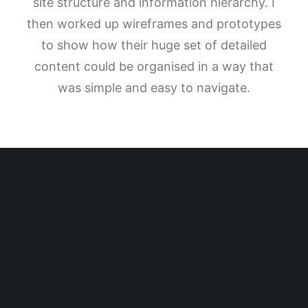
site structure and information hierarchy. I
then worked up wireframes and prototypes
to show how their huge set of detailed
content could be organised in a way that
was simple and easy to navigate.