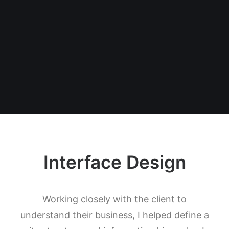
Interface Design
Working closely with the client to
understand their business, I helped define a