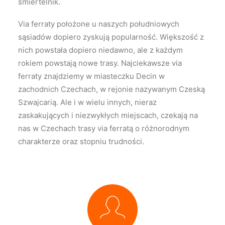
śmiertelnik.
Via ferraty położone u naszych południowych
sąsiadów dopiero zyskują popularność. Większość z
nich powstała dopiero niedawno, ale z każdym
rokiem powstają nowe trasy. Najciekawsze via
ferraty znajdziemy w miasteczku Decin w
zachodnich Czechach, w rejonie nazywanym Czeską
Szwajcarią. Ale i w wielu innych, nieraz
zaskakujących i niezwykłych miejscach, czekają na
nas w Czechach trasy via ferratą o różnorodnym
charakterze oraz stopniu trudności.