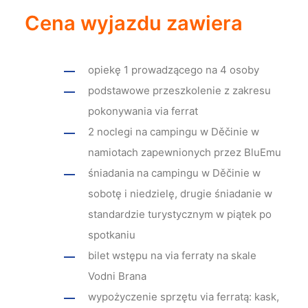
Cena wyjazdu zawiera
opiekę 1 prowadzącego na 4 osoby
podstawowe przeszkolenie z zakresu
pokonywania via ferrat
2 noclegi na campingu w Děčinie w
namiotach zapewnionych przez BluEmu
śniadania na campingu w Děčinie w
sobotę i niedzielę, drugie śniadanie w
standardzie turystycznym w piątek po
spotkaniu
bilet wstępu na via ferraty na skale
Vodni Brana
wypożyczenie sprzętu via ferratą: kask,