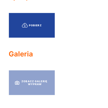
POBIERZ
Galeria
ZOBACZ GALERIĘ 
WYPRAW