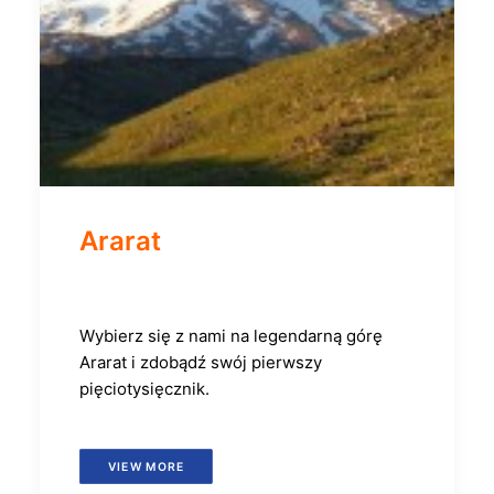
Ararat
Wybierz się z nami na legendarną górę
Ararat i zdobądź swój pierwszy
pięciotysięcznik.
VIEW MORE