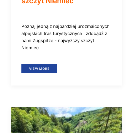
szczyt Niemiec
Poznaj jedną z najbardziej urozmaiconych
alpejskich tras turystycznych i zdobądź z
nami Zugspitze - najwyższy szczyt
Niemiec.
VIEW MORE