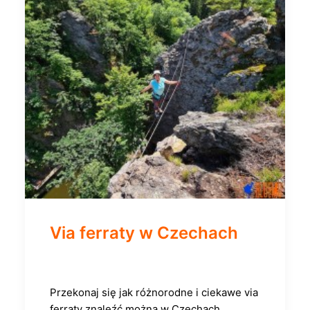
Via ferraty w Czechach
Przekonaj się jak różnorodne i ciekawe via
ferraty znaleźć można w Czechach.