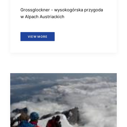
Grossglockner - wysokogórska przygoda
w Alpach Austriackich
VIEW MORE